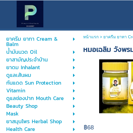
หน้าแรก
> ยาครีม ยาทา C
ยาครีม ยาทา Cream &
Balm
หมอเฉลิม วังพร
น้ำมันนวด Oil
ยาสามัญประจำบ้าน
ยาดม Inhalant
ดูแลเส้นผม
กันแดด Sun Protection
Vitamin
ดูแลช่องปาก Mouth Care
Beauty Shop
Mask
ยาสมุนไพร Herbal Shop
฿68
Health Care