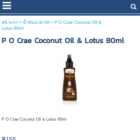
หน้าแรก
> น้ำมันนวด Oil >
P O Crae Coconut Oil &
Lotus 80ml
P O Crae Coconut Oil & Lotus 80ml
P O Crae Coconut Oil & Lotus 80ml
฿155