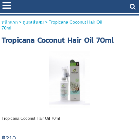
หน้าแรก
> ดูแลเส้นผม >
Tropicana Coconut Hair Oil
70ml
Tropicana Coconut Hair Oil 70ml
Tropicana Coconut Hair Oil 70ml
฿210