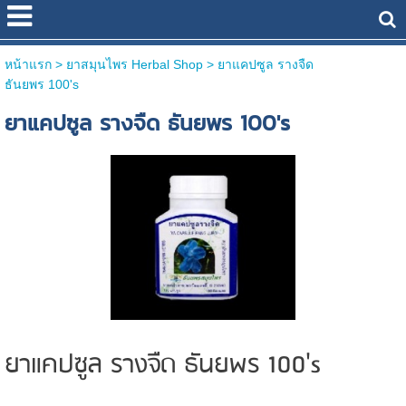
หน้าแรก
> ยาสมุนไพร Herbal Shop >
ยาแคปซูล รางจืด
ธันยพร 100's
ยาแคปซูล รางจืด ธันยพร 100's
ยาแคปซูล รางจืด ธันยพร 100's