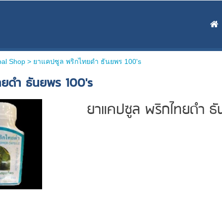
bal Shop >
ยาแคปซูล พริกไทยดำ ธันยพร 100's
ทยดำ ธันยพร 100's
ยาแคปซูล พริกไทยดำ ธั