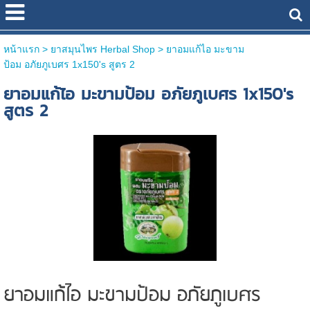
หน้าแรก
> ยาสมุนไพร Herbal Shop >
ยาอมแก้ไอ มะขาม
ป้อม อภัยภูเบศร 1x150's สูตร 2
ยาอมแก้ไอ มะขามป้อม อภัยภูเบศร 1x150's
สูตร 2
ยาอมแก้ไอ มะขามป้อม อภัยภูเบศร