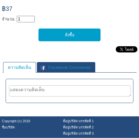
฿37
จำนวน:
ความคิดเห็น
Facebook Comments
Copyright (c) 2018
ที่อยู่บริษัท บรรทัดที่ 1
ชื่อบริษัท
ที่อยู่บริษัท บรรทัดที่ 2
ที่อยู่บริษัท บรรทัดที่ 3